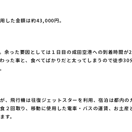
した金額は約43,000円。
した。余った要因としては１日目の成田空港への到着時間が2
わった事と、食べてばかりだと太ってしまうので徒歩30
。
が、飛行機は往復ジェットスターを利用、宿泊は都内の
食２回取り、移動に使用した電車・バスの運賃、お土産
ます。