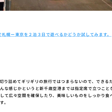
予算で札幌ー東京を２泊３日で遊べるかどうか試してみます。
。
切り詰めてギリギリの旅行ではつまらないので、できる
んな感じかというと新千歳空港までは指定席で立つこと
して広々空間を確保したり、美味しいものをしっかり食
す。