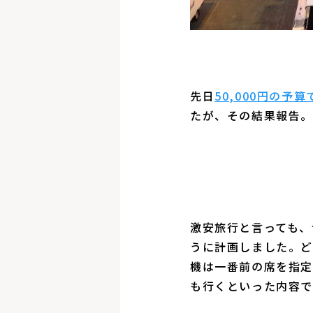
先日
50,000円の
たが、その結果報告
激安旅行と言っても、
うに計画しました。ど
機は一番前の席を指定
も行くといった内容で