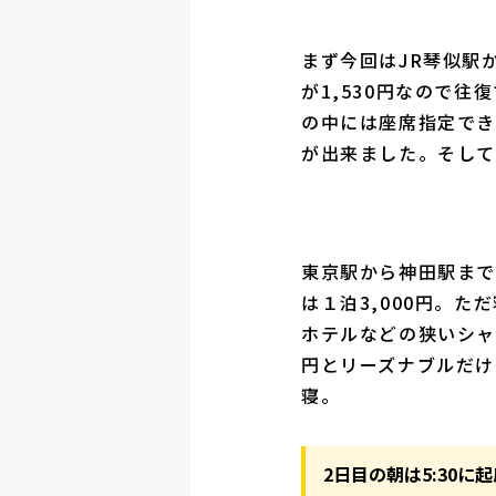
まず今回はJR琴似駅
が1,530円なので往
の中には座席指定でき
が出来ました。そして成
東京駅から神田駅まで
は１泊3,000円。
ホテルなどの狭いシャ
円とリーズナブルだけ
寝。
2日目の朝は5:30に起