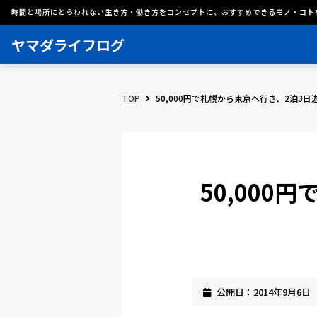
時間と場所にとらわれない生き方・働き方をコンセプトに、おすすめできるモノ・コト
ヤマダライフログ
TOP
50,000円で札幌から東京へ行き、2泊3
50,00
公開日：2014年9月6日