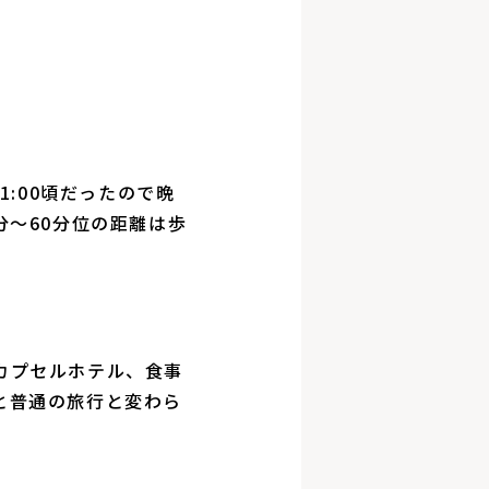
1:00頃だったので晩
分〜60分位の距離は歩
カプセルホテル、食事
と普通の旅行と変わら