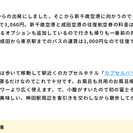
からの出発にしました。そこから新千歳空港に向かうので
復で3,060円。新千歳空港と成田空港の往復航空券の料金は
るオプションも追加しているので行きも帰りも一番前の
田から東京駅までのバスの運賃は1,000円なので往復で2
は歩いて移動して駅近くのカプセルホテル「
カプセルバ
ただ寝るだけなのでこれで十分です。お風呂も共用のお風呂
ワーより広く使えます。で、小腹がすいたので初の富士そ
美味しい。神田駅周辺を客引きを交わしながら散歩して
床