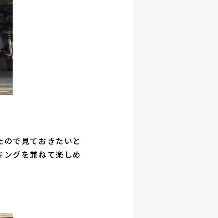
たので見ておきたいと
キングを兼ねて楽しめ