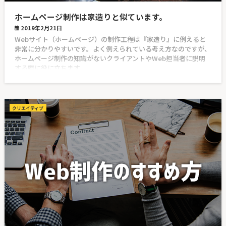
ホームページ制作は家造りと似ています。
2019年2月21日
Webサイト（ホームページ）の制作工程は『家造り』に例えると
非常に分かりやすいです。よく例えられている考え方なのですが、
ホームページ制作の知識がないクライアントやWeb担当者に説明
する際に役に立ちます
クリエイティブ