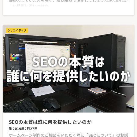
鞍替えしていた人も多く、現状維持で満足してしまったがために新
しい技術に追いつけな
クリエイティブ
SEOの本質は誰に何を提供したいのか
2019年2月27日
ホームページ制作のご相談をいただく際に「SEOについて」のお話