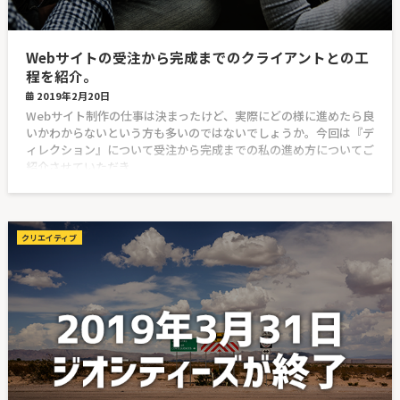
Webサイトの受注から完成までのクライアントとの工
程を紹介。
2019年2月20日
Webサイト制作の仕事は決まったけど、実際にどの様に進めたら良
いかわからないという方も多いのではないでしょうか。今回は『デ
ィレクション』について受注から完成までの私の進め方についてご
紹介させていただき
クリエイティブ