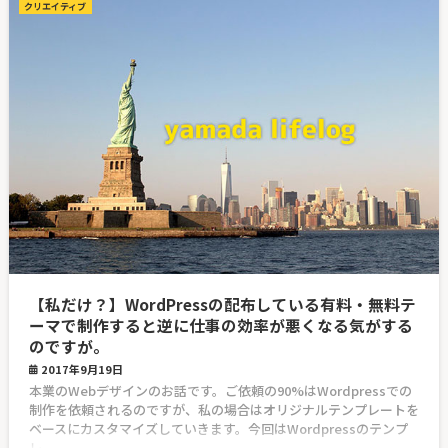
クリエイティブ
【私だけ？】WordPressの配布している有料・無料テ
ーマで制作すると逆に仕事の効率が悪くなる気がする
のですが。
2017年9月19日
本業のWebデザインのお話です。ご依頼の90%はWordpressでの
制作を依頼されるのですが、私の場合はオリジナルテンプレートを
ベースにカスタマイズしていきます。今回はWordpressのテンプ
レ