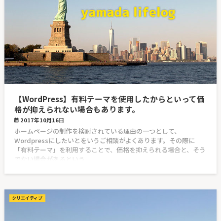
【WordPress】有料テーマを使用したからといって価
格が抑えられない場合もあります。
2017年10月16日
ホームページの制作を検討されている理由の一つとして、
Wordpressにしたいとをいうご相談がよくあります。その際に
「有料テーマ」を利用することで、価格を抑えられる場合と、そう
でない場合があるという
クリエイティブ