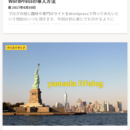
WordPressの導入方法
2017年6月30日
ブログの他に趣味や専門のサイトをWordpressで作ってみたいと
いう相談はいつも頂きます。今回は初心者にでも分かるように
Wordpressの導入方法をご紹介。 ヤマダソウイチロウ（@sou16
クリエイティブ