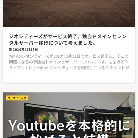
ジオシティーズがサービス終了。独自ドメインとレン
タルサーバー移行について考えました。
2019年1月17日
Yahoo!ジオシティーズが2019年3月31日でサービス終了に。そこで
問題になるのが独自ドメインとサーバーについてです。ちょうどク
ライアントにもYahoo!ジオシティーズを利用しているクライントが
い
クリエイティブ