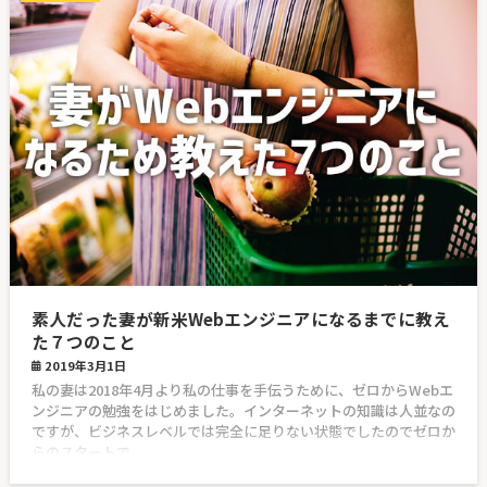
素人だった妻が新米Webエンジニアになるまでに教え
た７つのこと
2019年3月1日
私の妻は2018年4月より私の仕事を手伝うために、ゼロからWebエ
ンジニアの勉強をはじめました。インターネットの知識は人並なの
ですが、ビジネスレベルでは完全に足りない状態でしたのでゼロか
らのスタートで