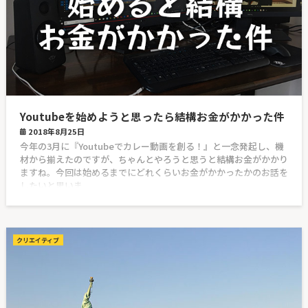
Youtubeを始めようと思ったら結構お金がかかった件
2018年8月25日
今年の3月に『Youtubeでカレー動画を創る！』と一念発起し、機
材から揃えたのですが、ちゃんとやろうと思うと結構お金がかかり
ますね。今回は始めるまでにどれくらいお金がかかったかのお話を
したいと思いま
クリエイティブ