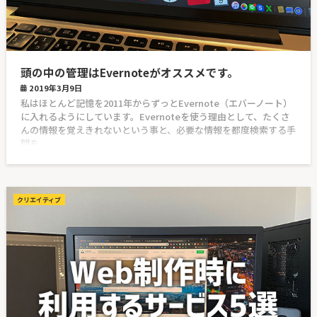
頭の中の管理はEvernoteがオススメです。
2019年3月9日
私はほとんど記憶を2011年からずっとEvernote（エバーノート）
に入れるようにしています。Evernoteを使う理由として、たくさ
んの情報を覚えきれないという事と、必要な情報を都度検索する手
間を
クリエイティブ