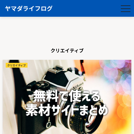
ヤマダライフログ
togg
navi
クリエイティブ
クリエイティブ