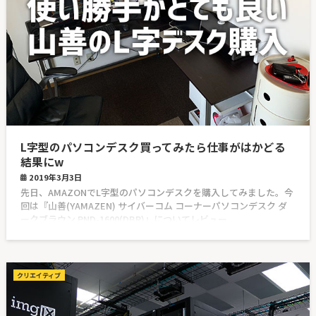
L字型のパソコンデスク買ってみたら仕事がはかどる
結果にw
2019年3月3日
先日、AMAZONでL字型のパソコンデスクを購入してみました。今
回は『山善(YAMAZEN) サイバーコム コーナーパソコンデスク ダ
ークブラウン PND-1600(DBR)』についてレビュー
クリエイティブ