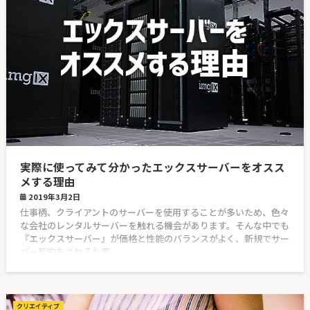
実際に使ってみて分かったエックスサーバーをオスス
メする理由
2019年3月2日
仕事柄、クライアントのサーバーを使用することが多いため、色々
な会社のレンタルサーバーを触れる機会があります。そんな中でも
『エックスサーバー』が価格と性能のバランスがよく、新規でサー
バー契約をされるお客
クリエイティブ