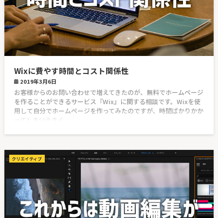
Wixに費やす時間とコスト関係性
2019年3月6日
お客様からのお問い合わせで増えてきたのが、無料でホームページ
を作ることができるサービス『Wix』に関する相談です。Wixを使
用して自分でホームページを作ってみたのですが、時間ばかりかか
ってしまいうまく
クリエイティブ