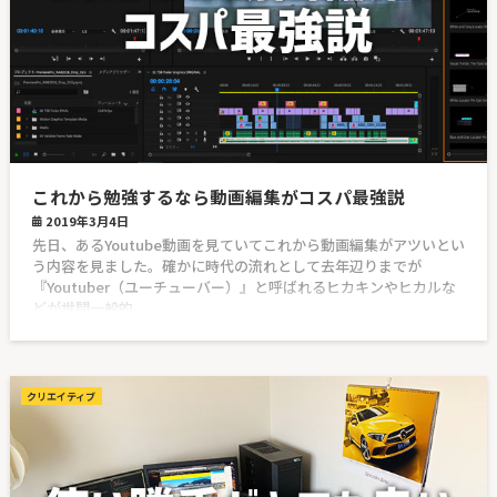
これから勉強するなら動画編集がコスパ最強説
2019年3月4日
先日、あるYoutube動画を見ていてこれから動画編集がアツいとい
う内容を見ました。確かに時代の流れとして去年辺りまでが
『Youtuber（ユーチューバー）』と呼ばれるヒカキンやヒカルな
どが世間一般的
クリエイティブ