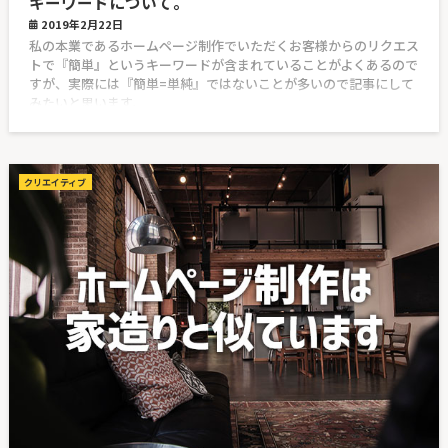
キーワードについて。
2019年2月22日
私の本業であるホームページ制作でいただくお客様からのリクエス
トで『簡単』というキーワードが含まれていることがよくあるので
すが、実際には『簡単=単純』ではないことが多いので記事にして
みたいと思います。
クリエイティブ