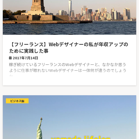
【フリーランス】Webデザイナーの私が年収アップの
ために実践した事
2017年7月14日
稼ぎ続けているフリーランスのWebデザイナーと、なかなか思う
ように仕事が取れないWebデザイナーは一体何が違うのでしょう
か。
ビジネス脳