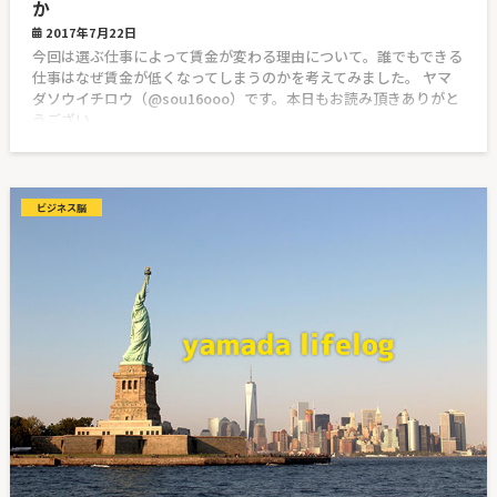
か
2017年7月22日
今回は選ぶ仕事によって賃金が変わる理由について。誰でもできる
仕事はなぜ賃金が低くなってしまうのかを考えてみました。 ヤマ
ダソウイチロウ（@sou16ooo）です。本日もお読み頂きありがと
うござい
ビジネス脳