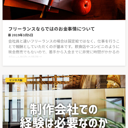
フリーランスならではのお金事情について
2019年3月5日
会社員と違いフリーランスの場合は固定給ではなく、仕事を行うこ
とで報酬としていただくのが基本です。飲食店やコンビニのように
現金商売でもないので、着手から入金までに非常に時間がかかるの
がWeb制作の特徴で
ビジネス脳