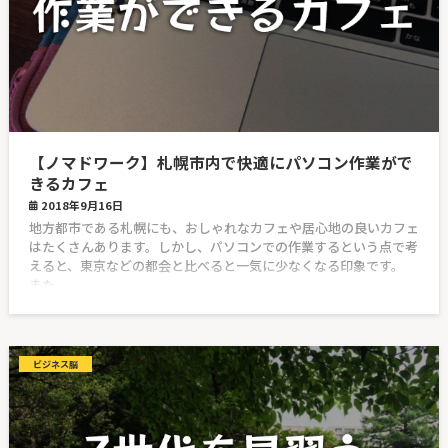
【ノマドワーク】札幌市内で快適にパソコン作業がで
きるカフェ
2018年9月16日
地方都市である札幌にも、おしゃれなカフェや居心地の良いカフェ
はたくさんあります。しかし、パソコンでの作業するという点で考
えると、東京などの都会と比べると一気に少なくなる印象です。
また、
ビジネス脳