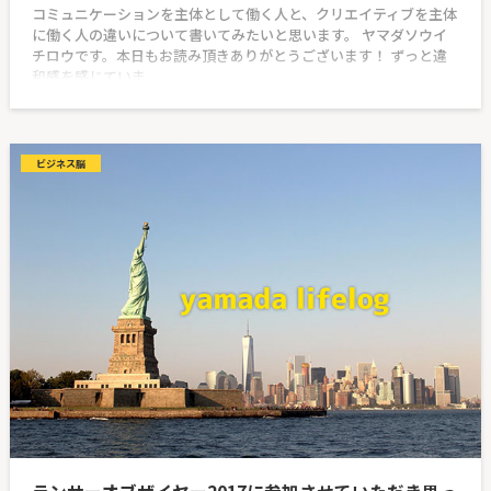
コミュニケーションを主体として働く人と、クリエイティブを主体
に働く人の違いについて書いてみたいと思います。 ヤマダソウイ
チロウです。本日もお読み頂きありがとうございます！ ずっと違
和感を感じていま
ビジネス脳