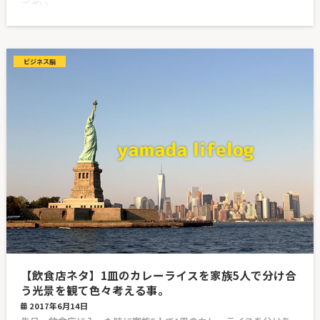
ござい
ビジネス脳
【飲食店ネタ】1皿のカレーライスを家族5人で分け合
う光景を観て色々考える事。
2017年6月14日