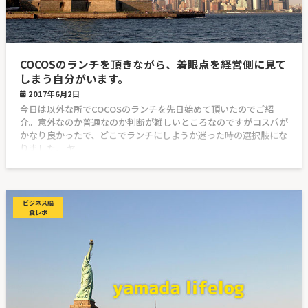
COCOSのランチを頂きながら、着眼点を経営側に見て
しまう自分がいます。
2017年6月2日
今日は以外な所でCOCOSのランチを先日始めて頂いたのでご紹
介。意外なのか普通なのか判断が難しいところなのですがコスパが
かなり良かったで、どこでランチにしようか迷った時の選択肢にな
りました。 ヤ
ビジネス脳
食レポ