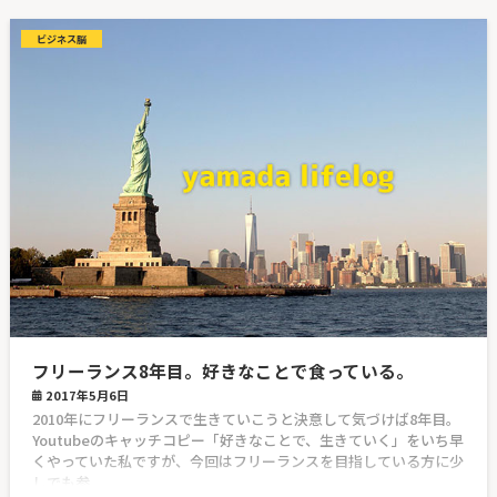
ビジネス脳
フリーランス8年目。好きなことで食っている。
2017年5月6日
2010年にフリーランスで生きていこうと決意して気づけば8年目。
Youtubeのキャッチコピー「好きなことで、生きていく」をいち早
くやっていた私ですが、今回はフリーランスを目指している方に少
しでも参