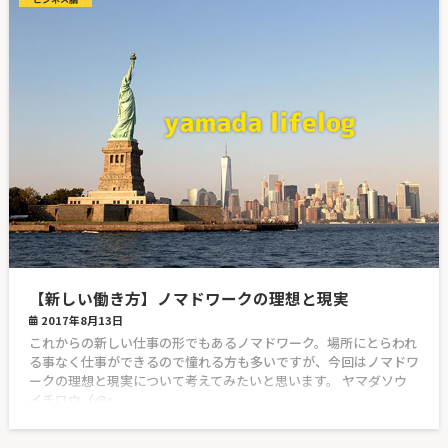
【新しい働き方】ノマドワークの理想と現実
2017年8月13日
これからの新しい仕事の形でもあるノマドワーク。場所にとらわれ
る事なく仕事ができるので憧れる方も多いですが、今回はノマドワ
ークの理想と現実について考えてみたいと思います。 ヤマダソウ
イチロウ（@s