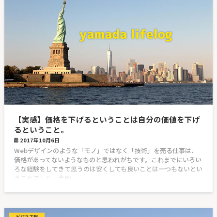
【実感】価格を下げるということは自分の価値を下げ
るということ。
2017年10月6日
Webデザインのような「モノ」ではなく「技術」を売る仕事は、
価格があってないようなものと思われがちです。これまでにいろい
ろな経験をしてきて思うのは安くしても良いことは一つもないとい
うことでした。今回
ビジネス脳