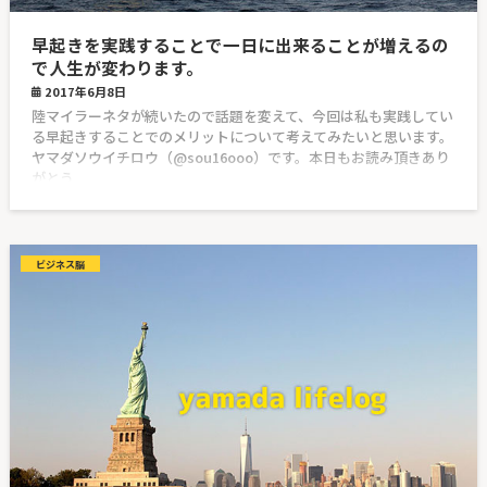
早起きを実践することで一日に出来ることが増えるの
で人生が変わります。
2017年6月8日
陸マイラーネタが続いたので話題を変えて、今回は私も実践してい
る早起きすることでのメリットについて考えてみたいと思います。
ヤマダソウイチロウ（@sou16ooo）です。本日もお読み頂きあり
がとう
ビジネス脳