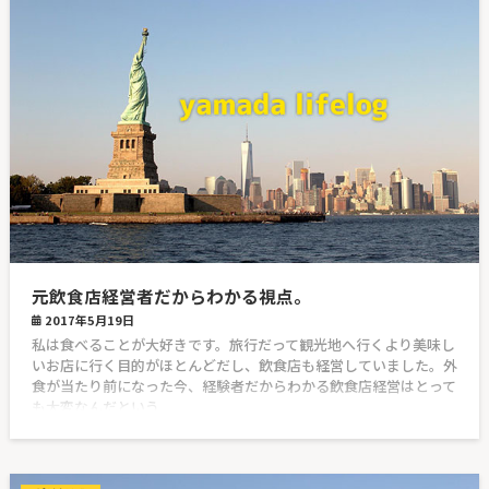
元飲食店経営者だからわかる視点。
2017年5月19日
私は食べることが大好きです。旅行だって観光地へ行くより美味し
いお店に行く目的がほとんどだし、飲食店も経営していました。外
食が当たり前になった今、経験者だからわかる飲食店経営はとって
も大変なんだという