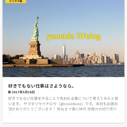
ビジネス脳
好きでもない仕事はさようなら。
2017年5月16日
好きでもない仕事をやることで失われる事について考えてみたと思
います。 ヤマダソウイチロウ（@sou16ooo）です。本日もお読み
頂きありがとうございます！ 死ぬまで働く時代 労働力の切り売り
す