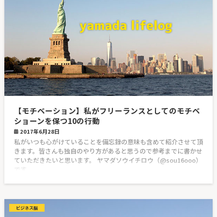
【モチベーション】私がフリーランスとしてのモチベ
ショーンを保つ10の行動
2017年6月28日
私がいつも心がけていることを備忘録の意味も含めて紹介させて頂
きます。皆さんも独自のやり方があると思うので参考までに書かせ
ていただきたいと思います。 ヤマダソウイチロウ（@sou16ooo）
です。
ビジネス脳