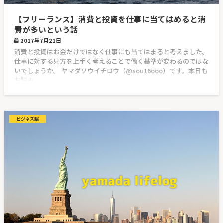
【フリーランス】消費と投資を仕事に当てはめると消
費が多いという話
2017年7月21日
消費と投資はお金だけではなく仕事にも当てはまると考えました。
仕事に対する見方を上手く考えることで働く基準が変わるのではな
いでしょうか。 ヤマダソウイチロウ（@sou16ooo）です。本日も
お読み
ビジネス脳