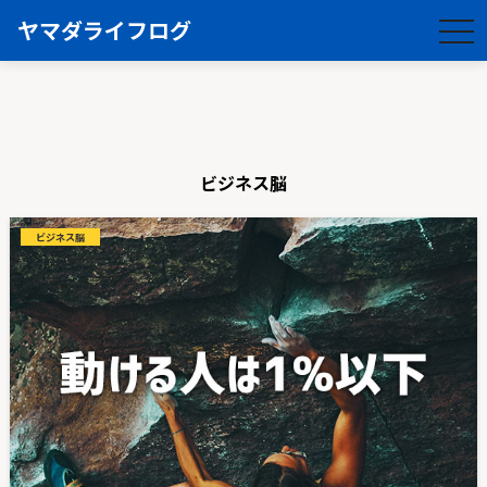
ヤマダライフログ
togg
navi
ビジネス脳
ビジネス脳