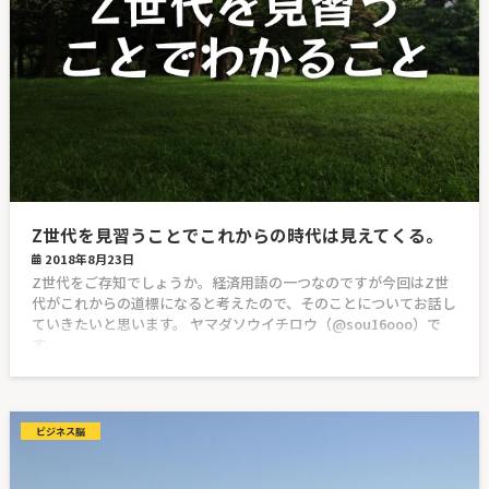
Z世代を見習うことでこれからの時代は見えてくる。
2018年8月23日
Z世代をご存知でしょうか。経済用語の一つなのですが今回はZ世
代がこれからの道標になると考えたので、そのことについてお話し
ていきたいと思います。 ヤマダソウイチロウ（@sou16ooo）で
す。
ビジネス脳