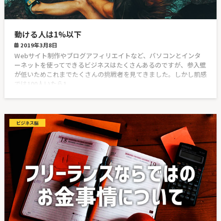
動ける人は1%以下
2019年3月8日
Webサイト制作やブログアフィリエイトなど、パソコンとインタ
ーネットを使ってできるビジネスはたくさんあるのですが、参入壁
が低いためこれまでたくさんの挑戦者を見てきました。しかし肌感
では100人いたら1
ビジネス脳