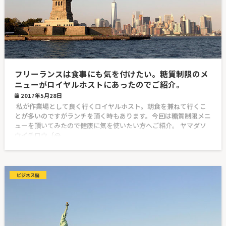
フリーランスは食事にも気を付けたい。糖質制限のメ
ニューがロイヤルホストにあったのでご紹介。
2017年5月28日
私が作業場として良く行くロイヤルホスト。朝食を兼ねて行くこ
とが多いのですがランチを頂く時もあります。今回は糖質制限メニ
ューを頂いてみたので健康に気を使いたい方へご紹介。 ヤマダソ
ウイチロウ（@
ビジネス脳