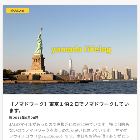
ビジネス脳
【ノマドワーク】東京１泊２日でノマドワークしてい
ます。
2017年6月20日
JALのマイルがあったので息抜きに東京に来ています。特に目的も
ないのでノマドワークを楽しめたら良いと思っています。 ヤマダ
ソウイチロウ（@sou16ooo）です。本日もお読み頂きありがとう