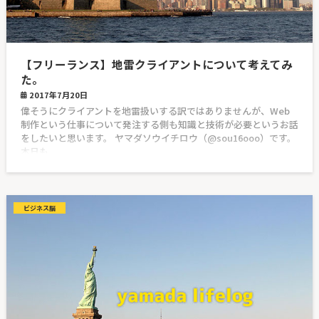
【フリーランス】地雷クライアントについて考えてみ
た。
2017年7月20日
偉そうにクライアントを地雷扱いする訳ではありませんが、Web
制作という仕事について発注する側も知識と技術が必要というお話
をしたいと思います。 ヤマダソウイチロウ（@sou16ooo）です。
本日も
ビジネス脳