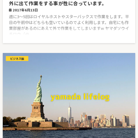
外に出て作業をする事が性に合っています。
2017年6月13日
週に3〜5回はロイヤルホストやスターバックスで作業をします。平
日の午前中はどちらも空いているのでよく利用します。自宅にも作
業部屋があるのにあえて外で作業をしてしまいますw ヤマダソウイ
チロウ（@
ビジネス脳