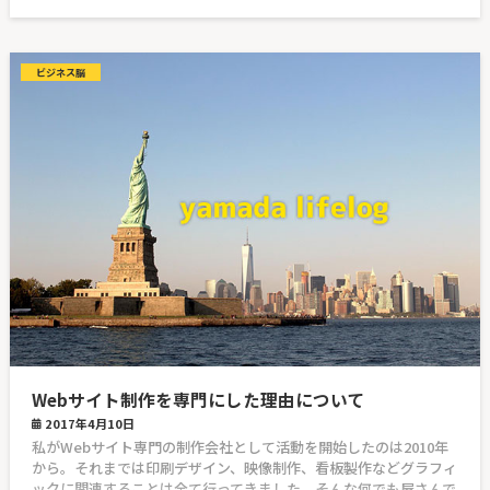
ビジネス脳
Webサイト制作を専門にした理由について
2017年4月10日
私がWebサイト専門の制作会社として活動を開始したのは2010年
から。それまでは印刷デザイン、映像制作、看板製作などグラフィ
ックに関連することは全て行ってきました。そんな何でも屋さんで