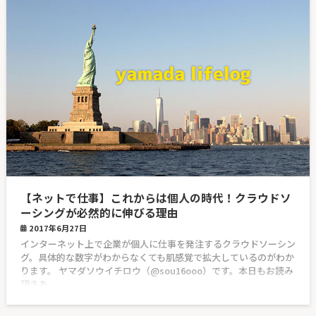
【ネットで仕事】これからは個人の時代！クラウドソ
ーシングが必然的に伸びる理由
2017年6月27日
インターネット上で企業が個人に仕事を発注するクラウドソーシン
グ。具体的な数字がわからなくても肌感覚で拡大しているのがわか
ります。 ヤマダソウイチロウ（@sou16ooo）です。本日もお読み
頂きあ