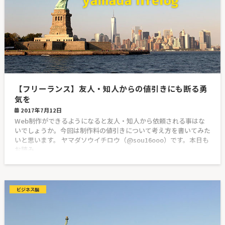
【フリーランス】友人・知人からの値引きにも断る勇
気を
2017年7月12日
Web制作ができるようになると友人・知人から依頼される事はな
いでしょうか。今回は制作料の値引きについて考え方を書いてみた
いと思います。 ヤマダソウイチロウ（@sou16ooo）です。本日も
お読み
ビジネス脳