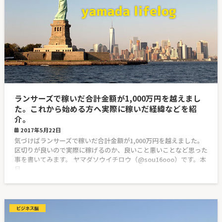
ランサーズで稼いだ合計金額が1,000万円を越えまし
た。これから始める方へ実際に稼いだ経緯などを紹
介。
2017年5月22日
気づけばランサーズで稼いだ合計金額が1,000万円を越えました。
区切りが良いので実際に稼げるのか、良いこと悪いことなど思った
事を書いてみます。 ヤマダソウイチロウ（@sou16ooo）です。本
日
ビジネス脳