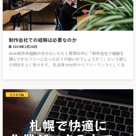
制作会社での経験は必要なのか
2019年2月26日
Web制作未経験の方からいただく質問の中に「制作会社で経験を
積んでからフリーになったほうが良いのでしょうか？」という感じ
の相談をよく受けます。 私自身2000年からフリーランスとして活
動していて
ビジネス脳