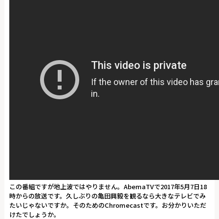
この番組ですが地上波ではやりません。AbemaTVで2017年5月7日18
時からの放送です。久しぶりの亀田興毅を観るなら大きなテレビでみ
たいじゃないですか。そのためのChromecastです。お分かりいただ
けたでしょうか。