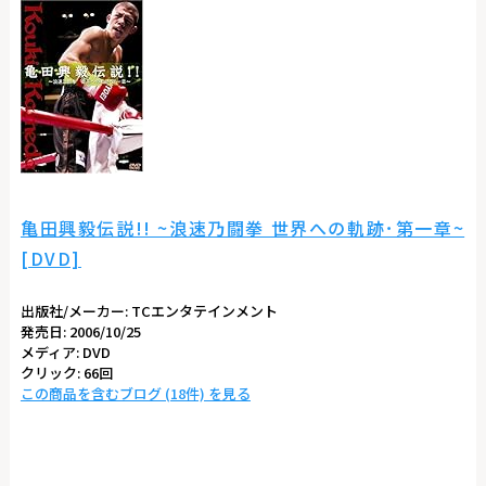
亀田興毅伝説!! ~浪速乃闘拳 世界への軌跡･第一章~
[DVD]
出版社/メーカー:
TCエンタテインメント
発売日:
2006/10/25
メディア:
DVD
クリック
: 66回
この商品を含むブログ (18件) を見る