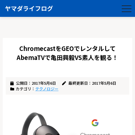
ヤマダライフログ
togg
navi
ChromecastをGEOでレンタルして
AbemaTVで亀田興毅VS素人を観る！
公開日：2017年5月6日
最終更新日：2017年5月6日
カテゴリ：
テクノロジー