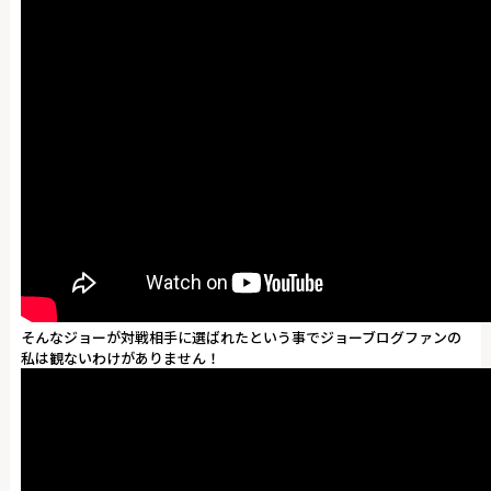
そんなジョーが対戦相手に選ばれたという事でジョーブログファンの
私は観ないわけがありません！