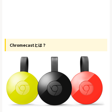
Chromecastとは？