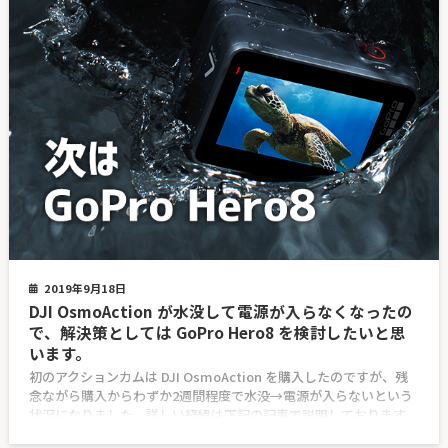
2019年9月18日
DJI OsmoAction が水没して電源が入らなくなったの
で、解決策としては GoPro Hero8 を検討したいと思
います。
初のアクションカムは DJI OsmoAction を購入したのですが、残
念ながら購入からわずか2週間程度で水没→電源が入らないという
状況になりました。詳しい経緯は下記の記事で説明しております