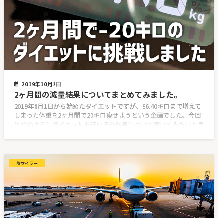
2019年10月2日
2ヶ月間の減量結果についてまとめてみました。
2019年8月1日から始めたダイエットですが、96.40キロまで増えて
しまった体重を2ヶ月間で20キロ痩せようという企画でした。今回
はどのようにダイエットを行いその結果について書いてみたいと思
陸マイラー