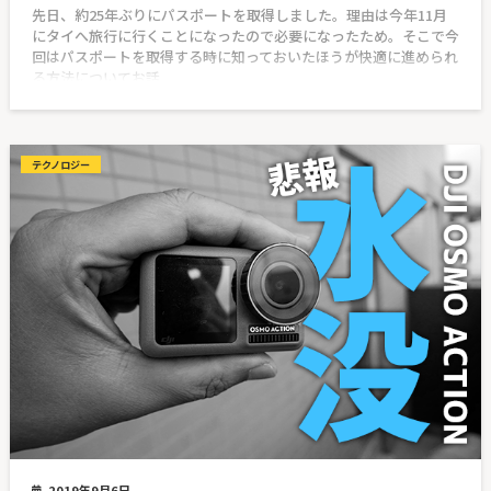
先日、約25年ぶりにパスポートを取得しました。理由は今年11月
にタイへ旅行に行くことになったので必要になったため。そこで今
回はパスポートを取得する時に知っておいたほうが快適に進められ
る方法についてお話
テクノロジー
2019年9月6日