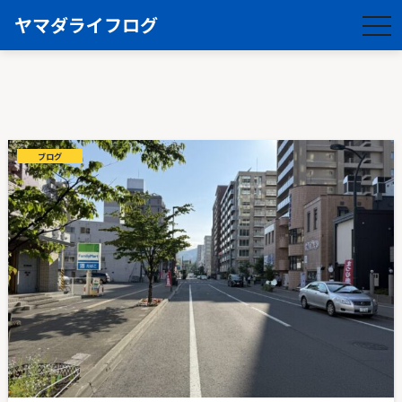
ヤマダライフログ
togg
navi
ブログ