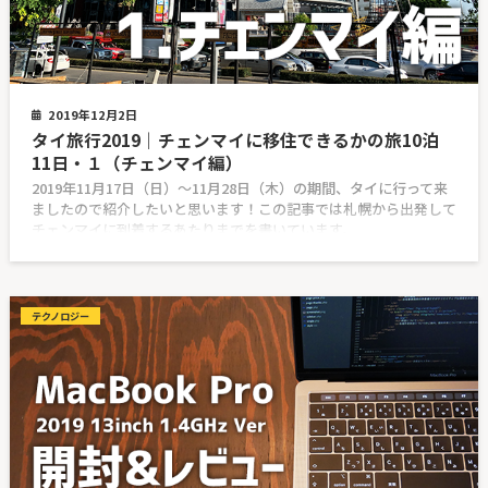
2019年12月2日
タイ旅行2019｜チェンマイに移住できるかの旅10泊
11日・１（チェンマイ編）
2019年11月17日（日）〜11月28日（木）の期間、タイに行って来
ましたので紹介したいと思います！この記事では札幌から出発して
チェンマイに到着するあたりまでを書いています。
テクノロジー