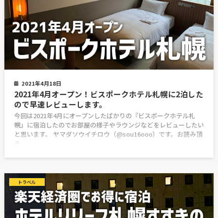
2021年4月18日
2021年4月オープン！ビスポークホテル札幌に2泊した
ので早速レビューします。
今回は2021年4月にオープンしたばかりの『ビスポークホテル札
幌』に宿泊したのでお部屋の様子やラウンジなどをレビューしたい
と思います。 ヤマダソウイチロウ（@sou16ooo）です。お読み頂
き
トラベル