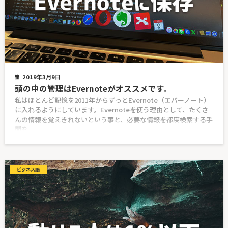
2019年3月9日
頭の中の管理はEvernoteがオススメです。
私はほとんど記憶を2011年からずっとEvernote（エバーノート）
に入れるようにしています。Evernoteを使う理由として、たくさ
んの情報を覚えきれないという事と、必要な情報を都度検索する手
間を
ビジネス脳