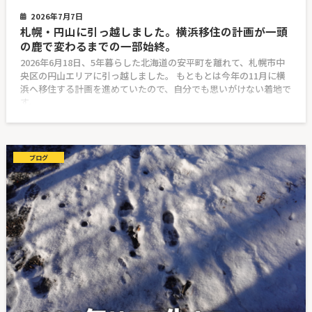
2026年7月7日
札幌・円山に引っ越しました。横浜移住の計画が一頭
の鹿で変わるまでの一部始終。
2026年6月18日、5年暮らした北海道の安平町を離れて、札幌市中
央区の円山エリアに引っ越しました。 もともとは今年の11月に横
浜へ移住する計画を進めていたので、自分でも思いがけない着地で
す。
ブログ