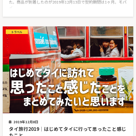
た。商品が到着したのが2019年12月13日で契約期間は1ヶ月。モバ
イ
トラベル
2019年12月8日
タイ旅行2019｜はじめてタイに行って思ったこと感じ
たこと