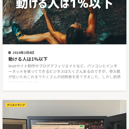
2019年3月8日
動ける人は1%以下
Webサイト制作やブログアフィリエイトなど、パソコンとインタ
ーネットを使ってできるビジネスはたくさんあるのですが、参入壁
が低いためこれまでたくさんの挑戦者を見てきました。しかし肌感
では100人いたら1
クリエイティブ