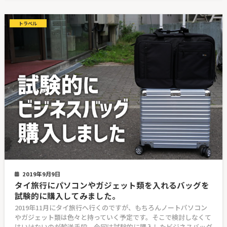
トラベル
2019年9月9日
タイ旅行にパソコンやガジェット類を入れるバッグを
試験的に購入してみました。
2019年11月にタイ旅行へ行くのですが、もちろんノートパソコン
やガジェット類は色々と持っていく予定です。そこで検討しなくて
はいけないのが輸送手段。今回は試験的に購入したビジネスバッグ