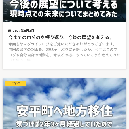
2023年8月3日
今までの自分のを振り返り、今後の展望を考える。
今回もヤマダライフログをご覧いただきありがとうございます。
前回の以下の記事を、2年3ヶ月ぶりに更新したが、今回はこのブ
ログや自分自身の活動を、今後どの様にやっていこうか考えてみた
いと思う。特
ブログ