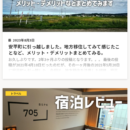
2023年8月3日
安平町に引っ越しました。地方移住してみて感じたこ
となど、メリット・デメリットまとめてみる。
お久しぶりです。2年3ヶ月ぶりの投稿となります。。。 最後の投
稿が2021年4月18日だったのだが、その一ヶ月後の2021年5月20日
に安平町へ引っ越した。今回は、地方移住を決意した経緯、安平
トラベル