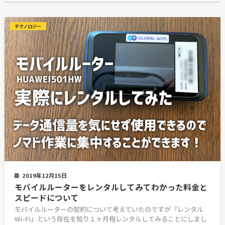
テクノロジー
2019年12月15日
モバイルルーターをレンタルしてみてわかった料金と
スピードについて
モバイルルーターの契約について考えていたのですが『レンタル
Wi-Fi』という存在を知り１ヶ月程レンタルしてみることにしまし