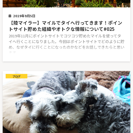
2019年9月5日
【陸マイラー】マイルでタイへ行ってきます！ポイン
トサイト貯めた経緯やオトクな情報について#025
2019年11月にポイントサイトでコツコツ貯めたマイルを使ってタ
イへ行くことになりました。今回はポイントサイトでどのように貯
め、なぜタイに行くことになったのかなどをお話しできたらと思い
ます。
ブログ