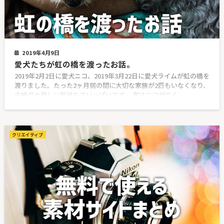
2019年4月9日
愛犬たちが虹の橋を渡ったお話。
2019年2月2日に愛犬ニコ、2019年3月22日に愛犬ライムが虹の橋を
渡りました。たった2ヶ月弱の間に大切な家族が2匹もいなくなり、
夫婦共々悲しい気持ちでいっぱいです。 実はニコが亡く
クリエイティブ