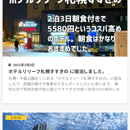
2021年2月3日
ホテルリリーフ札幌すすきの に宿泊しました。
札幌・中島公園近くにある『ホテルリリーフ札幌すすきの』に宿泊
したで、部屋の様子や食事などをレポートしたいと思います。 場
所は地下鉄南北線中島公園よりすすきの方面へ徒歩5分の場所にあ
るので
トラベル