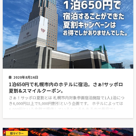
2020年8月16日
1泊650円で札幌市内のホテルに宿泊。さぁ!サッポロ
夏割&スマイルクーポン。
さぁ！サッポロ夏割とは 札幌市内対象参画宿泊施設で1人1泊につ
き6,000円以上で5,000円割引という企画です。 ホテルによっては
6,000円という金額で提供しているところもあるので最安で1
陸マイラー