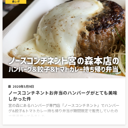
食レポ
2020年5月9日
ノースコンチネントお弁当のハンバーグがとても美味
しかった件
宮の森にあるハンバーグ専門店『ノースコンチネント』でハンバー
グ&餃子&トマトカレー持ち帰り弁当が期間限定で販売していたの
で早速買ってみました。