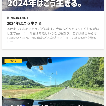
2024年1月6日
2024年はこう生きる
あけましておめでとうございます。今年もどうぞよろしくおねがい
しますm(_ _)m 今回は年始ということもあり、まずは抱負からは
じめたいと思う。2024年はどんな感じで生きていきたいかを整理
して
ブログ