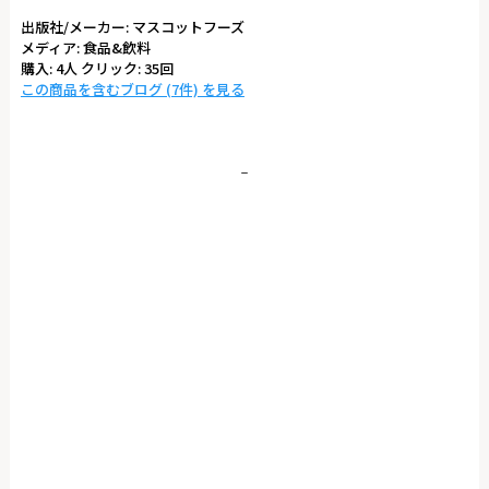
出版社/メーカー:
マスコットフーズ
メディア:
食品&飲料
購入
: 4人
クリック
: 35回
この商品を含むブログ (7件) を見る