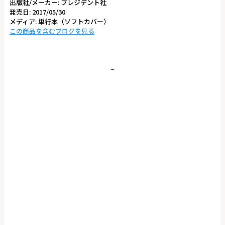
出版社/メーカー:
プレジデント社
発売日:
2017/05/30
メディア:
単行本（ソフトカバー）
この商品を含むブログを見る