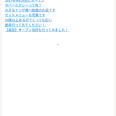
2017年4月25日にオープン
ネパールカレーって何？
大きなナンが食べ放題のお店です
セットメニューも充実です
50席以上あるのでとっても広い
是非行ってみてください！
【追記】オープン当日も行ってみました！