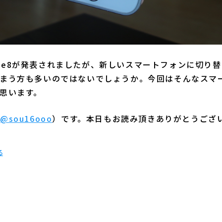
Phone8が発表されましたが、新しいスマートフォンに切
まう方も多いのではないでしょうか。今回はそんなスマ
思います。
（
@sou16ooo
）です。本日もお読み頂きありがとうござ
る