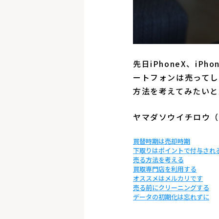
先日iPhoneX、i
ートフォンは売ってし
方法を考えてみたいと
ヤマダソウイチロウ
買替時期は売却時期
下取りはポイントで付与され
売る方法を考える
買取専門店を利用する
オススメはメルカリです
売る前にクリーニングする
データの初期化は忘れずに