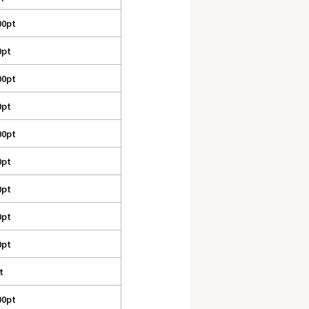
00pt
0pt
00pt
0pt
00pt
0pt
0pt
0pt
0pt
t
00pt