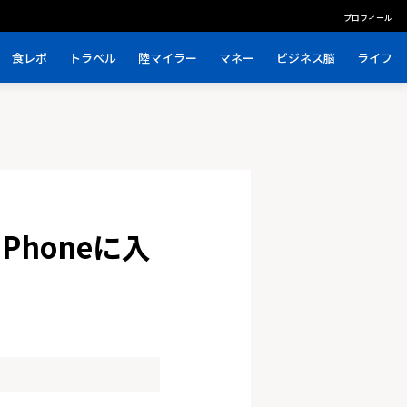
プロフィール
食レポ
トラベル
陸マイラー
マネー
ビジネス脳
ライフ
honeに入
。