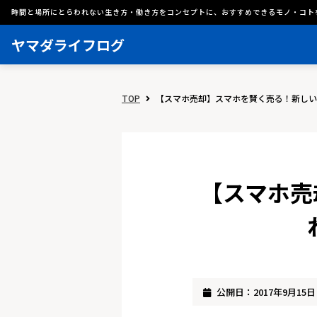
時間と場所にとらわれない生き方・働き方をコンセプトに、おすすめできるモノ・コト
ヤマダライフログ
TOP
【スマホ売却】スマホを賢く売る！新しいi
【スマホ売
公開日：2017年9月15日