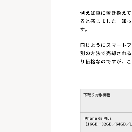
例えば車に置き換えて
ると感じました。知っ
す。
同じようにスマートフ
別の方法で売却されるほ
り価格なのですが、こ
下取り対象機種
iPhone 6s Plus
（16GB／32GB／64GB／1