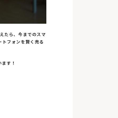
り替えたら、今までのスマ
ートフォンを賢く売る
います！