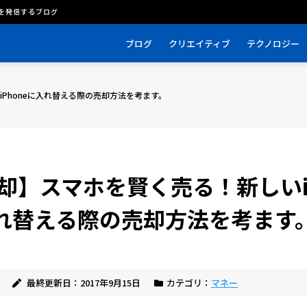
を発信するブログ
ブログ
クリエイティブ
テクノロジー
Phoneに入れ替える際の売却方法を考ます。
却】スマホを賢く売る！新しいiP
れ替える際の売却方法を考ます
最終更新日：2017年9月15日
カテゴリ：
マネー