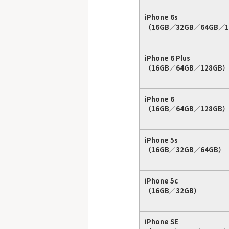
iPhone 6s
（16GB／32GB／64GB／1
iPhone 6 Plus
（16GB／64GB／128GB）
iPhone 6
（16GB／64GB／128GB）
iPhone 5s
（16GB／32GB／64GB）
iPhone 5c
（16GB／32GB）
iPhone SE