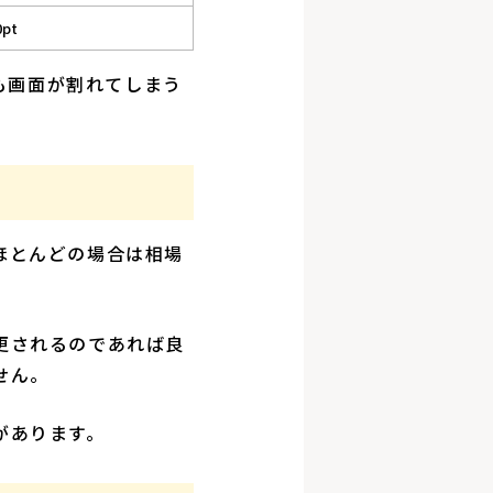
0pt
かも画面が割れてしまう
ほとんどの場合は相場
更されるのであれば良
せん。
があります。