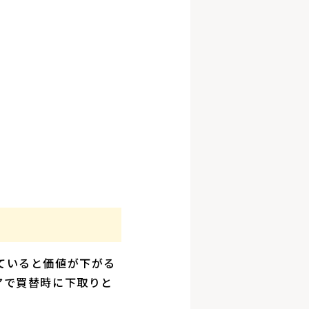
ていると価値が下がる
アで買替時に下取りと