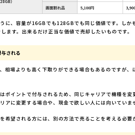
28GB）
画面割れ品
5,100円
3,90
うに、容量が16GBでも128GBでも同じ価値です。し
ンします。出来るだけ正当な価値で売却したいものです。
付与される
、相場よりも高く下取りができる場合もあるのですが、
はポイントで付与されるため、同じキャリアで機種を変
ャリアに変更する場合や、現金で欲しい人には向いていま
を希望される方には、別の方法で売ることを考える必要