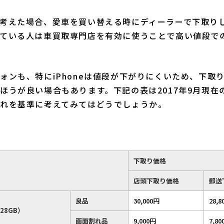
考えた場合、愛車を買い替える時にディーラーで下取り
ている人は車買取専門店を有効に使うことで高い値段で
ォンも、特にiPhoneは値段が下がりにくいため、下取
うが良い場合もあります。下記の表は2017年9月現在のド
れを基準に考えてみてはどうでしょうか。
下取り価格
店頭下取り価格
郵送
良品
30,000円
28,8
28GB）
画面割れ品
9,000円
7,80