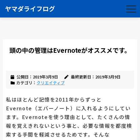
ヤマダライフログ
togg
navi
頭の中の管理はEvernoteがオススメです。
公開日：2019年3月9日
最終更新日：2019年3月9日
カテゴリ：
クリエイティブ
私はほとんど記憶を2011年からずっと
Evernote（エバーノート）に入れるようにしてい
ます。Evernoteを使う理由として、たくさんの情
報を覚えきれないという事と、必要な情報を都度検
索する手間を軽減させるためです。そんな