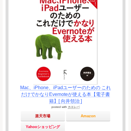
Mac、iPhone、iPadユーザーのための これ
だけでかなりEvernoteが使える本【電子書
籍】[ 向井領治 ]
posted with
カエレバ
楽天市場
Amazon
Yahooショッピング