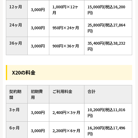
12ヶ月
1,000円×12ヶ
15,000円(税込16,200
3,000円
月
円)
24ヶ月
25,800円(税込27,864
3,000円
950円×24ヶ月
円)
36ヶ月
35,400円(税込38,232
3,000円
900円×36ヶ月
円)
X20の料金
契約期
初期費
ご利用料金
合計
間
用
3ヶ月
10,200円(税込11,016
3,000円
2,400円×3ヶ月
円)
6ヶ月
16,200円(税込17,496
3,000円
2,200円×6ヶ月
円)