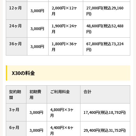
12ヶ月
2,000円×12ヶ
27,000円(税込29,160
3,000円
月
円)
24ヶ月
1,900円×24ヶ
48,600円(税込52,488
3,000円
月
円)
36ヶ月
1,800円×36ヶ
67,800円(税込73,224
3,000円
月
円)
X30の料金
契約期
初期費
ご利用料金
合計
間
用
3ヶ月
4,800円×3ヶ
3,000円
17,400円(税込18,792円)
月
6ヶ月
4,400円×6ヶ
3,000円
29,400円(税込31,752円)
月