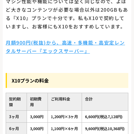
マシン性能や機能については全く同じなので、よほ
ど大きなコンテンツが必要な場合以外は200GBもあ
る『X10』プランで十分です。私もX10で契約して
いますし、お客様にもX10をおすすめしています。
月額900円(税抜)から、高速・多機能・高安定レン
タルサーバー『エックスサーバー』
X10プランの料金
契約期
初期費
ご利用料金
合計
間
用
3ヶ月
3,000円
1,200円×3ヶ月
6,600円(税込7,128円)
6ヶ月
3,000円
1,100円×6ヶ月
9,600円(税込10,368円)