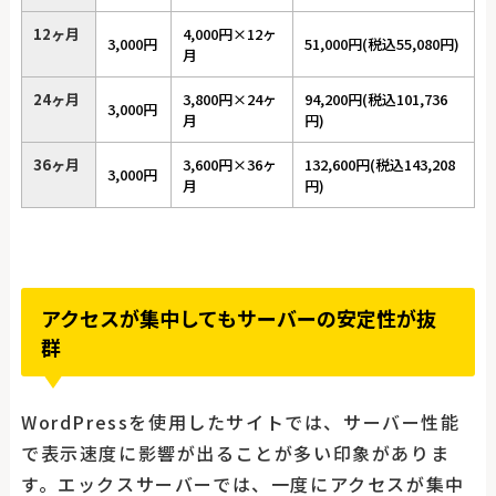
12ヶ月
4,000円×12ヶ
3,000円
51,000円(税込55,080円)
月
24ヶ月
3,800円×24ヶ
94,200円(税込101,736
3,000円
月
円)
36ヶ月
3,600円×36ヶ
132,600円(税込143,208
3,000円
月
円)
アクセスが集中してもサーバーの安定性が抜
群
WordPressを使用したサイトでは、サーバー性能
で表示速度に影響が出ることが多い印象がありま
す。エックスサーバーでは、一度にアクセスが集中