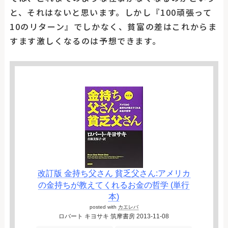
と、それはないと思います。しかし『100頑張って
10のリターン』でしかなく、貧富の差はこれからま
すます激しくなるのは予想できます。
改訂版 金持ち父さん 貧乏父さん:アメリカ
の金持ちが教えてくれるお金の哲学 (単行
本)
posted with
カエレバ
ロバート キヨサキ 筑摩書房 2013-11-08