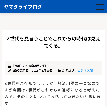
ヤマダライフログ
togg
navi
Z世代を見習うことでこれからの時代は見え
てくる。
公開日：2018年8月23日
最終更新日：2018年8月25日
カテゴリ：
ビジネス脳
Z世代をご存知でしょうか。経済用語の一つなので
すが今回はZ世代がこれからの道標になると考えた
ので、そのことについてお話していきたいと思いま
す。