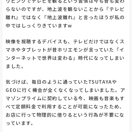
リビングでテレビを観るという習慣は今も昔も変わ
らないのですが、地上波を観ないことから『テレビ
離れ』ではなく『地上波離れ』と言ったほうが私の
中ではしっくりきていますw
映像を視聴するデバイスも、テレビだけではなくス
マホやタブレットが昔ホリエモンが言っていた『イ
ンターネットで世界は変わる』時代になってしまい
ました。
気づけば、毎日のように通っていたTSUTAYAや
GEOに行く機会が全くなくなってしまいました。ア
マゾンプライムに契約している今、映画も音楽もす
べて定額料金で利用することが可能になったため、
お店に行って物理的に借りるという行為が不要にな
っています。