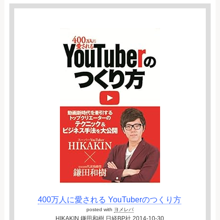
400万人に愛される YouTuberのつくり方
posted with
ヨメレバ
HIKAKIN,鎌田和樹 日経BP社 2014-10-30