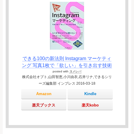
できる100の新法則 Instagram マーケティ
ング 写真1枚で「欲しい」を引き出す技術
posted with
ヨメレバ
株式会社オプト,山田智恵,小川由衣,石井リナ,できるシリ
ーズ編集部 インプレス 2016-03-18
Amazon
Kindle
楽天ブックス
楽天kobo