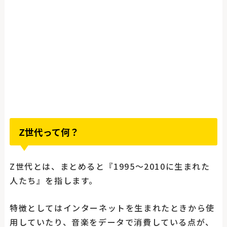
Z世代って何？
Z世代とは、まとめると『1995〜2010に生まれた
人たち』を指します。
特徴としてはインターネットを生まれたときから使
用していたり、音楽をデータで消費している点が、