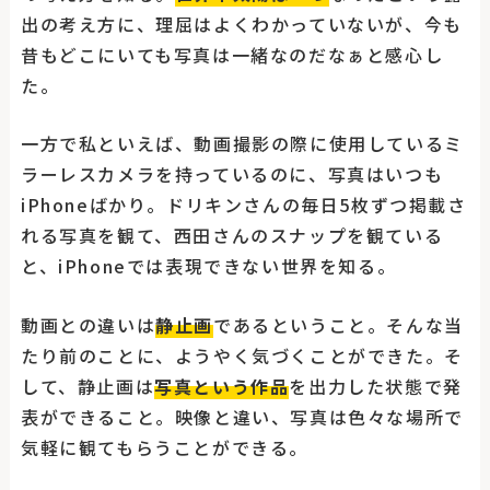
出の考え方に、理屈はよくわかっていないが、今も
昔もどこにいても写真は一緒なのだなぁと感心し
た。
一方で私といえば、動画撮影の際に使用しているミ
ラーレスカメラを持っているのに、写真はいつも
iPhoneばかり。ドリキンさんの毎日5枚ずつ掲載さ
れる写真を観て、西田さんのスナップを観ている
と、iPhoneでは表現できない世界を知る。
動画との違いは
静止画
であるということ。そんな当
たり前のことに、ようやく気づくことができた。そ
して、静止画は
写真という作品
を出力した状態で発
表ができること。映像と違い、写真は色々な場所で
気軽に観てもらうことができる。