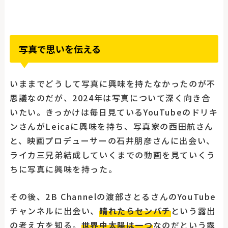
写真で思いを伝える
いままでどうして写真に興味を持たなかったのが不
思議なのだが、2024年は写真について深く向き合
いたい。きっかけは毎日見ているYouTubeのドリキ
ンさんがLeicaに興味を持ち、写真家の西田航さん
と、映画プロデューサーの石井朋彦さんに出会い、
ライカ三兄弟結成していくまでの動画を見ていくう
ちに写真に興味を持った。
その後、2B Channelの渡部さとるさんのYouTube
チャンネルに出会い、
晴れたらセンパチ
という露出
の考え方を知る。
世界中太陽は一つ
なのだという露