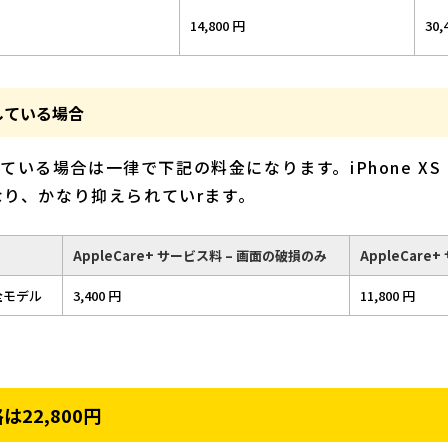
14,800 円
30,
している場合
いる場合は一律で下記の料金になります。iPhone XS 
なり、かなり抑えられていrます。
AppleCare+ サービス料 – 画面の破損のみ
AppleCare
の全モデル
3,400 円
11,800 円
22,800円