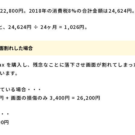
2,800円。2018年の消費税8%の合計金額は24,624円
4,624円 ÷ 24ヶ月 = 1,026円。
面割れした場合
XS Max を購入し、残念なことに落下させ画面が割れてし
います。
している場合・・・
 + 画面の損傷のみ 3,400円 = 26,200円
・・・
00円