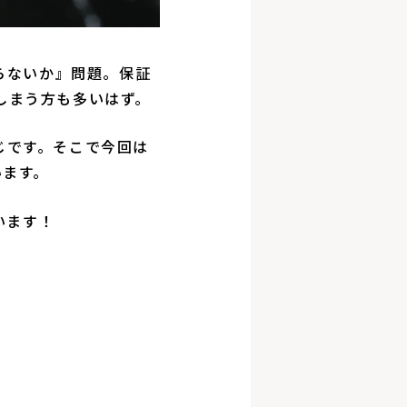
らないか』問題。保証
しまう方も多いはず。
じです。そこで今回は
います。
います！