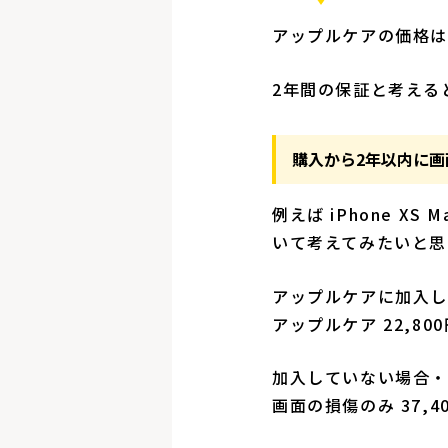
アップルケアの価格は2
2年間の保証と考えると、2
購入から2年以内に画
例えば iPhone 
いて考えてみたいと思
アップルケアに加入
アップルケア 22,800円
加入していない場合
画面の損傷のみ 37,4