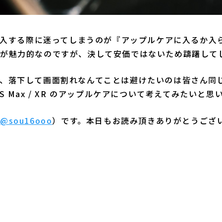
を購入する際に迷ってしまうのが『アップルケアに入るか入
が魅力的なのですが、決して安価ではないため躊躇して
、落下して画面割れなんてことは避けたいのは皆さん同
 / XS Max / XR のアップルケアについて考えてみたいと思
（
@sou16ooo
）です。本日もお読み頂きありがとうござ