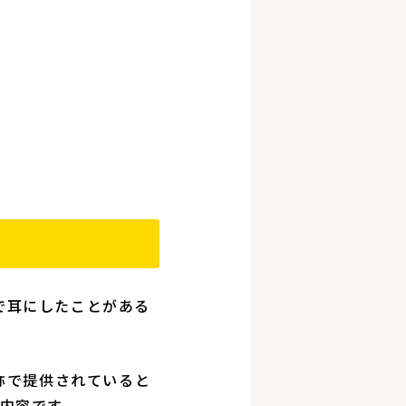
で耳にしたことがある
称で提供されていると
内容です。