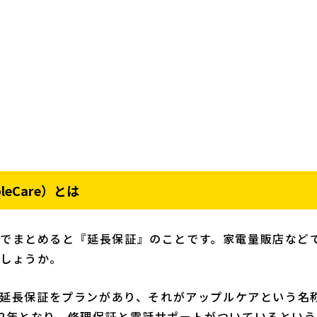
eCare）とは
でまとめると『延長保証』のことです。家電量販店など
しょうか。
うに延長保証をプランがあり、それがアップルケアという名
2年となり、修理保証と電話サポートがついているという