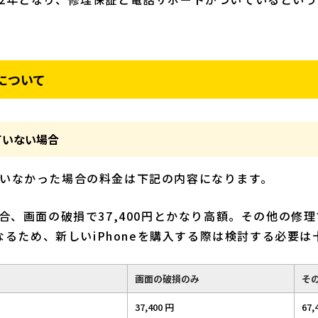
金について
ていない場合
いなかった場合の料金は下記の内容になります。
ax の場合、画面の破損で37,400円とかなり高額。その他の
となるため、新しいiPhoneを購入する際は検討する必要
画面の破損のみ
そ
37,400 円
67,