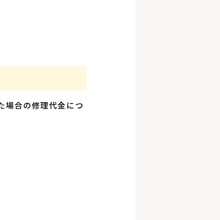
。
まった場合の修理代金につ