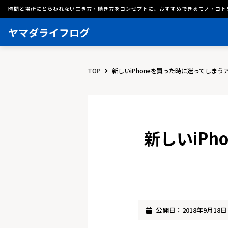
時間と場所にとらわれない生き方・働き方をコンセプトに、おすすめできるモノ・コト
ヤマダライフログ
TOP
新しいiPhoneを買った時に迷ってしま
新しいiP
公開日：2018年9月18日