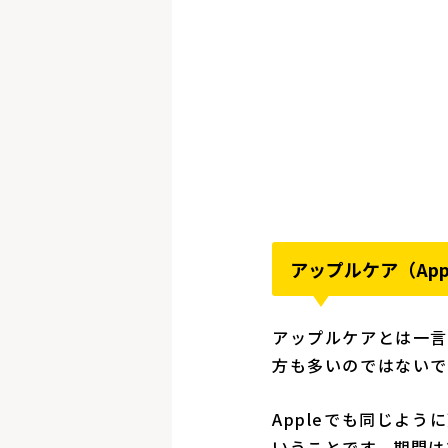
アップルケア（Appl
アップルケアとは一言
方も多いのではないで
Appleでも同じよ
いうことです。期間は