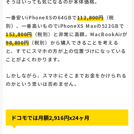
そうはいっても気になるのが本体価格。
一番安いiPhoneXSの64GBで
112,800円
（税
別）、一番高いものでiPhoneXS Maxの512GBで
152,800円
（税別）と非常に高額。MacBookAirが
98,800円
（税別）から購入できることを考える
と、すでにスマホの方が上の位置づけになっている
ことがよくわかります。
しかしながら、スマホにそこまでお金をかけられる
のかという思いは否めません。
ドコモでは月額2,916円x24ヶ月