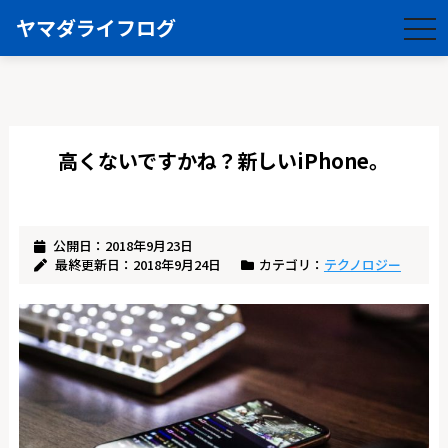
ヤマダライフログ
togg
navi
高くないですかね？新しいiPhone。
公開日：2018年9月23日
最終更新日：2018年9月24日
カテゴリ：
テクノロジー