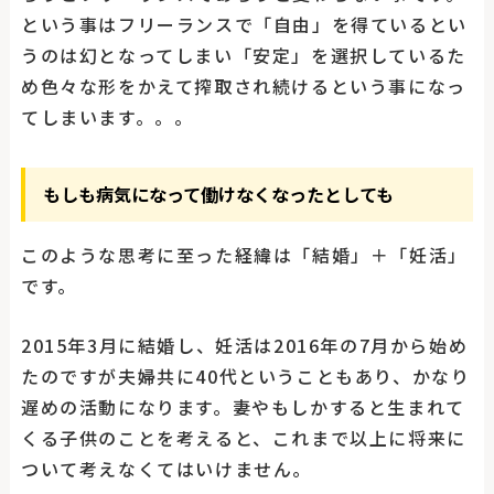
という事はフリーランスで「自由」を得ているとい
うのは幻となってしまい「安定」を選択しているた
め色々な形をかえて搾取され続けるという事になっ
てしまいます。。。
もしも病気になって働けなくなったとしても
このような思考に至った経緯は「結婚」＋「妊活」
です。
2015年3月に結婚し、妊活は2016年の7月から始め
たのですが夫婦共に40代ということもあり、かなり
遅めの活動になります。妻やもしかすると生まれて
くる子供のことを考えると、これまで以上に将来に
ついて考えなくてはいけません。