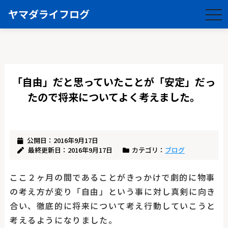
ヤマダライフログ
togg
navi
「自由」だと思っていたことが「安定」だっ
たので将来についてよく考えました。
公開日：2016年9月17日
最終更新日：2016年9月17日
カテゴリ：
ブログ
ここ２ヶ月の間であることがきっかけで劇的に物事
の考え方が変り「自由」という事に対し真剣に向き
合い、徹底的に将来について考え行動していこうと
考えるようになりました。