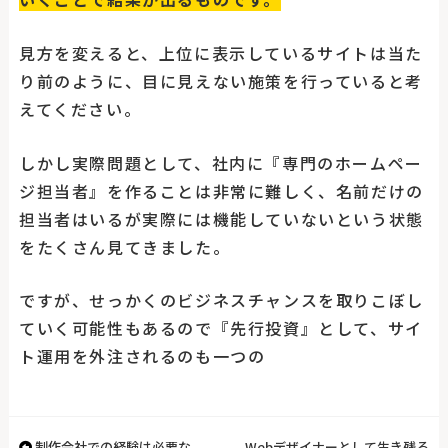
見方を変えると、上位に表示しているサイトは当た
り前のように、目に見えない施策を行っていると考
えてください。
しかし実際問題として、社内に『専門のホームペー
ジ担当者』を作ることは非常に難しく、名前だけの
担当者はいるが実際には機能していないという状態
をたくさん見てきました。
ですが、せっかくのビジネスチャンスを取りこぼし
ていく可能性もあるので『先行投資』として、サイ
ト運用を外注されるのも一つの
制作会社での経験は必要な
Webデザイナーとして生き残る