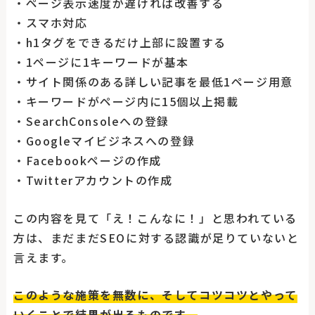
・ページ表示速度が遅ければ改善する
・スマホ対応
・h1タグをできるだけ上部に設置する
・1ページに1キーワードが基本
・サイト関係のある詳しい記事を最低1ページ用意
・キーワードがページ内に15個以上掲載
・SearchConsoleへの登録
・Googleマイビジネスへの登録
・Facebookページの作成
・Twitterアカウントの作成
この内容を見て「え！こんなに！」と思われている
方は、まだまだSEOに対する認識が足りていないと
言えます。
このような施策を無数に、そしてコツコツとやって
いくことで結果が出るものです。