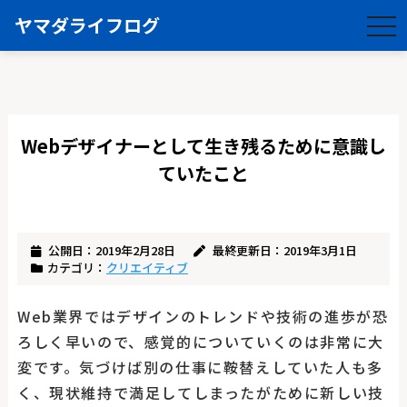
ヤマダライフログ
togg
navi
Webデザイナーとして生き残るために意識し
ていたこと
公開日：2019年2月28日
最終更新日：2019年3月1日
カテゴリ：
クリエイティブ
Web業界ではデザインのトレンドや技術の進歩が恐
ろしく早いので、感覚的についていくのは非常に大
変です。気づけば別の仕事に鞍替えしていた人も多
く、現状維持で満足してしまったがために新しい技