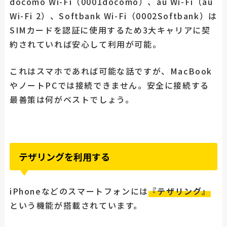
docomo Wi-Fi（0001docomo）、au Wi-Fi（au
Wi-Fi 2）、Softbank Wi-Fi（0002Softbank）は
SIMカードを認証に使用するため3大キャリアに契
約されていれば安心して利用が可能。
これはスマホであれば可能な話ですが、MacBook
やノートPCでは接続できません。安全に接続する
最善策は何がベストでしょう。
テザリングを利用する
iPhoneなどのスマートフォンには
『テザリング』
という機能が搭載されています。