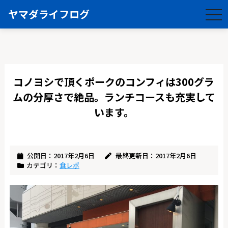
ヤマダライフログ
togg
navi
コノヨシで頂くポークのコンフィは300グラ
ムの分厚さで絶品。ランチコースも充実して
います。
公開日：2017年2月6日
最終更新日：2017年2月6日
カテゴリ：
食レポ