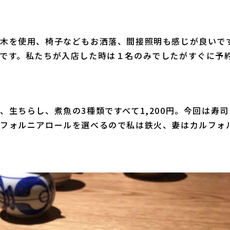
木を使用、椅子などもお洒落、間接照明も感じが良いで
です。私たちが入店した時は１名のみでしたがすぐに予
、生ちらし、煮魚の3種類ですべて1,200円。今回は寿
ルフォルニアロールを選べるので私は鉄火、妻はカルフォ