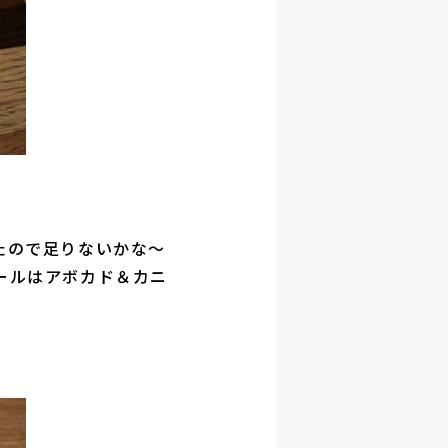
たので足りないかな〜
ールはアボカド＆カニ