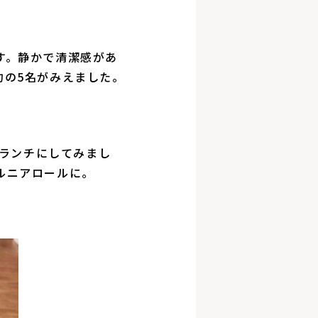
す。静かで清潔感があ
約の5名がみえました。
司ランチにしてみまし
ルニアロールに。