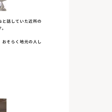
ねと話していた近所の
す。
、おそらく地元の人し