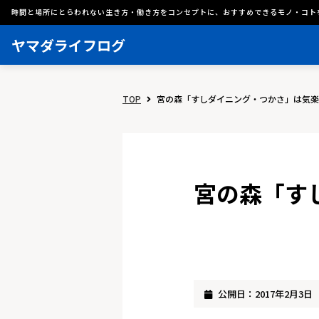
時間と場所にとらわれない生き方・働き方をコンセプトに、おすすめできるモノ・コト
ヤマダライフログ
TOP
宮の森「すしダイニング・つかさ」は気楽
宮の森「す
公開日：2017年2月3日