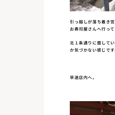
引っ越しが落ち着き宮
お寿司屋さんへ行って
北１条通りに面してい
か気づかない感じです
早速店内へ。